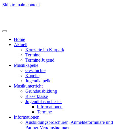
Skip to main content
Home
Aktuell
Konzerte im Kurpark
Termine
Termine Jugend
Musikkapelle
Geschichte
Kapelle
Jugendkapelle
Musikunterricht
Grundausbildung
Bläserklasse
Jugendblasorchester
Informationen
Termine
Informationen
Ausbildungsbroschüren, Anmeldeformulare und
Partner-Vergünstigungen