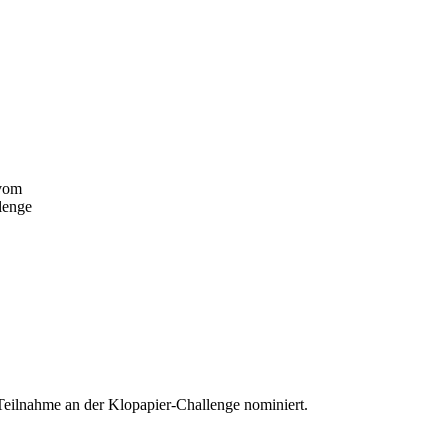
 vom
lenge
eilnahme an der Klopapier-Challenge nominiert.