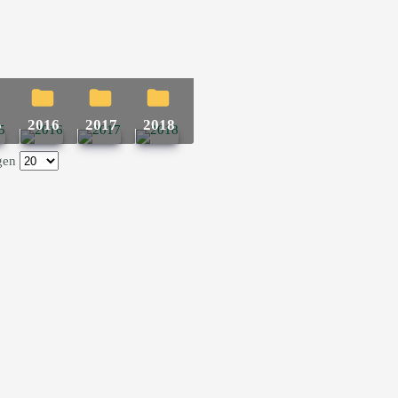
5
2016
2017
2018
gen