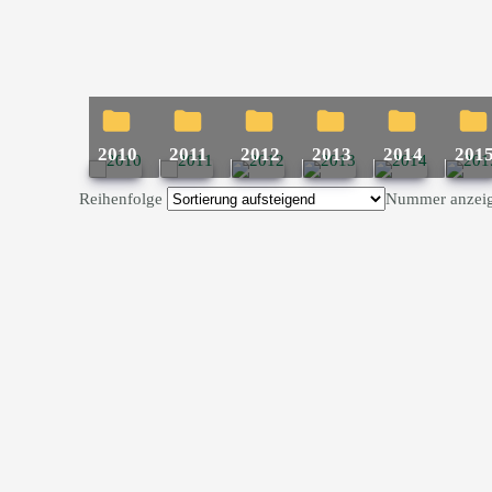
2010
2011
2012
2013
2014
201
Reihenfolge
Nummer anzei